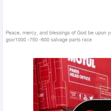
Peace, mercy, and blessings of God be upon y
gsxr1000 -750 -600 salvage parts race