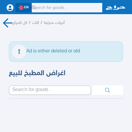
EN
كل الحراج
/
اثاث
/
أدوات منزلية
Ad is either deleted or old
اغراض المطبخ للبيع