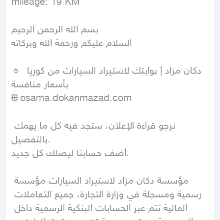
mileage: 19 KM
بسم الله الرحمن الرحيم

السلام عليكم ورحمة الله وبركاته

🔹 دكان مزاد | بوابتك لاستيراد السيارات من كوريا 
بأسعار منافسة

🌐 osama.dokanmazad.com

نرجو قراءة الإعلان، ستجد فيه كل ما يهمك 
بالتفصيل.

أضف حسابنا ليصلك كل جديد.

مؤسسة دكان مزاد لاستيراد السيارات مؤسسة 
رسمية ومسجلة في وزارة التجارة، جميع التعاملات 
المالية تتم عبر الحسابات البنكية الرسمية داخل 