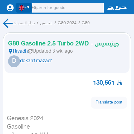
EN
G80
/
G80 2024
/
جنسس
/
حراج السيارات
G80 Gasoline 2.5 Turbo 2WD - جينيسيس
Riyadh
Updated
3 wk. ago
D
dokan1mazad1
130,561
Translate post
Genesis 2024

Gasoline
