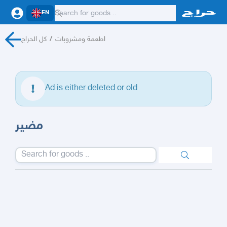
EN
كل الحراج
/
اطعمة ومشروبات
Ad is either deleted or old
مضير