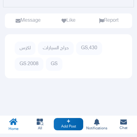
Message
Like
Report
لكزس
حراج السيارات
GS,430
GS 2008
GS
Add Post
Chat
All
Notifications
Home