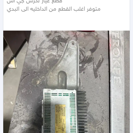
قطع غيار لكزس جي اس 

متوفر اغلب القطع من الداخليه الى البدي