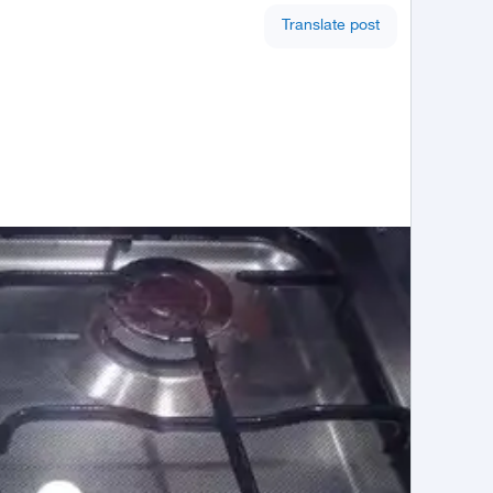
Translate post