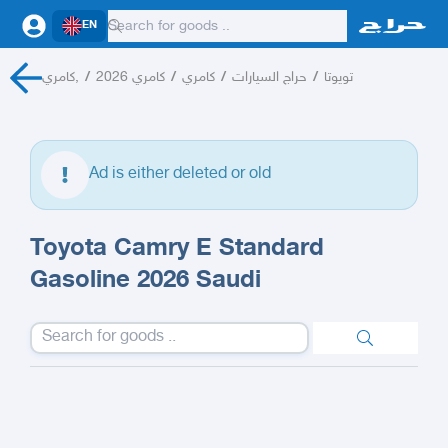
EN
كامري,
/
كامري 2026
/
كامري
/
حراج السيارات
/
تويوتا
Ad is either deleted or old
Toyota Camry E Standard
Gasoline 2026 Saudi