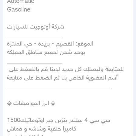
Automatic

Gasoline
شركة أوتوجيت للسيارات

__________________

الموقع: القصيم - بريدة - حي المنتزة

يوجد شحن لجميع مناطق المملكة

__________________

للمتابعة وليصلك كل جديد لدينا قم بالضغط على 
أسم العضوية الخاص بنا ثم الضغط على متابعة

__________________________________

⬙ ابرز المواصفات ⬙

1500سي سي 4 سلندر بنزين جير اوتوماتيك

كاميرا خلفية وشاشه و قماش
