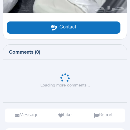
Contact
Comments
(
0
)
Loading more comments...
Message
Like
Report