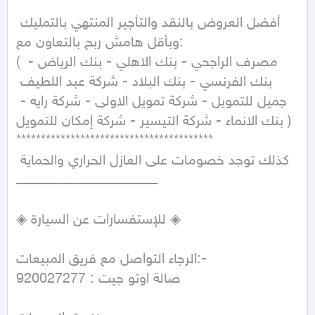
أفضل العروض بالنقد والتأجير المنتهي بالتمليك 
وبأقل هامش ربح بالتعاون مع:

( مصرف الراجحي - بنك الاهلي - بنك الرياض - 
بنك الفرنسي - بنك البلاد - شركة عبد اللطيف 
جميل للتمويل - شركة تمويل الاولى - شركة رايه - 
بنك الانماء - شركة التيسير - شركة إمكان للتمويل )

****************************************

 كذلك توجد خصومات على العازل الحراري والحماية

ـــــــــــــــــــــــــــــــــــــــــــــــــــــــــــــــــــ

◈ للإستفسارات عن السيارة ◈ 

الرجاء التواصل مع فريق المبيعات:-

صالة اوتو جيت : 920027277 
