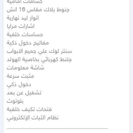
كشافات أمامية

جنوط بلاك مقاس 16 انش

انوار ليد نهارية

اشارات مرايا

حساسات خلفية

مفاتيح دخول ذكية

سنتر لوك علي جميع الابواب

جلنط كهربائي بخاصية الهولد

شاشة معلومات

مثبت سرعة

دخول ذكي

تشغيل عن بعد

بلوتوث

فتحات تكيف خلفية

نظام الثبات الإلكتروني

__________________________________
