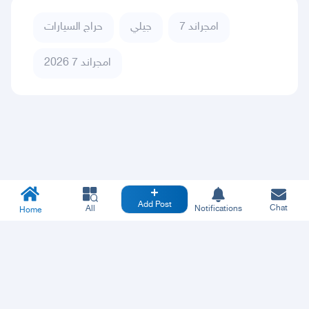
امجراند 7
جيلي
حراج السيارات
امجراند 7 2026
Add Post
Chat
All
Notifications
Home