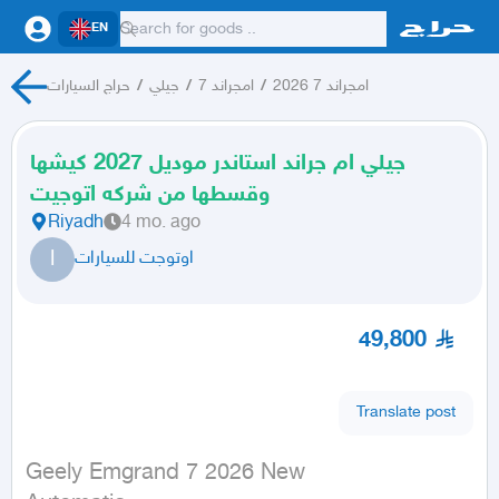
EN
امجراند 7 2026
/
امجراند 7
/
جيلي
/
حراج السيارات
جيلي ام جراند استاندر موديل 2027 كيشها
وقسطها من شركه اتوجيت
Riyadh
4 mo. ago
ا
اوتوجت للسيارات
49,800
Translate post
Geely Emgrand 7 2026 New
