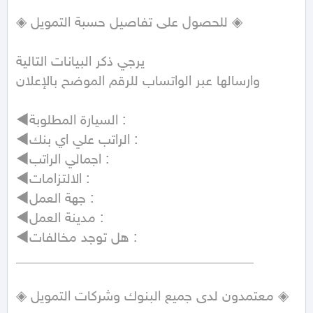
◈ للحصول على تفاصيل حسبة التمويل ◈

يرجي ذكر البيانات التالية

وارسالها عبر الواتساب للرقم الموضح بالإعلان

◄السيارة المطلوبة :

◄الراتب علي اي بنك :

◄اجمالي الراتب :

◄الالتزامات :

◄جهة العمل :

◄مدينة العمل :

◄هل توجد مخالفات :

__________________________________

◈ معتمدون لدى جميع البنوك وشركات التمويل ◈
