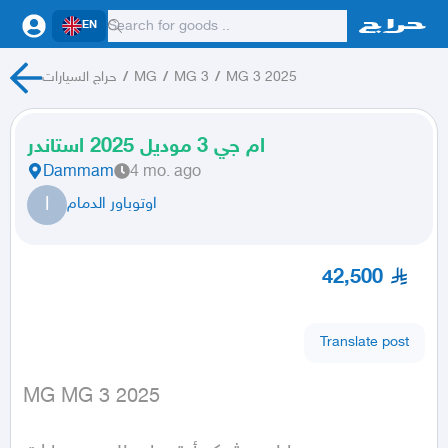
EN
MG 3 2025
/
MG 3
/
MG
/
حراج السيارات
ام جي 3 موديل 2025 استاندر
Dammam
4 mo. ago
ا
اوتوباور الدمام
42,500
Translate post
MG MG 3 2025