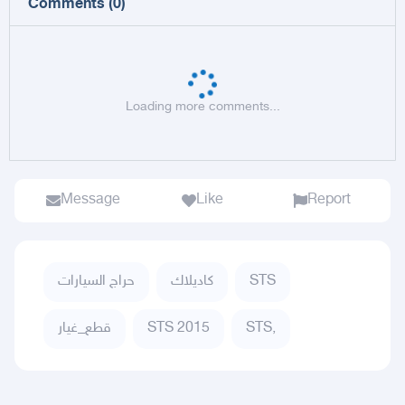
Comments
(
0
)
Loading more comments...
Message
Like
Report
STS
كاديلاك
حراج السيارات
STS,
STS 2015
قطع_غيار