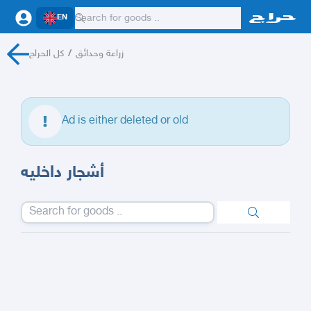
EN
كل الحراج
/
زراعة وحدائق
Ad is either deleted or old
أشجار داخليه