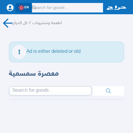
EN
كل الحراج
/
اطعمة ومشروبات
Ad is either deleted or old
معصرة سمسمية