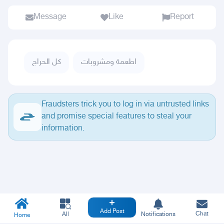
Message
Like
Report
اطعمة ومشروبات
كل الحراج
Fraudsters trick you to log in via untrusted links
and promise special features to steal your
information.
Add Post
Chat
All
Notifications
Home