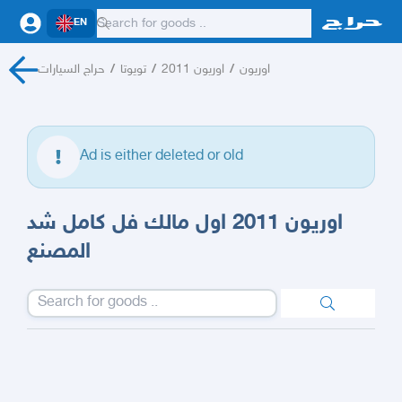
EN
اوريون
/
اوريون 2011
/
تويوتا
/
حراج السيارات
Ad is either deleted or old
اوريون 2011 اول مالك فل كامل شد
المصنع