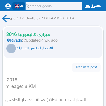
EN
GTC4
/
GTC4 2016
/
حراج السيارات
/
فيراري
فيراري كاليفورنيا 2016
Riyadh
Updated
4 wk. ago
ا
الاصدار الخامس للسيارات
Translate post
 2016

mileage: 8 KM
صالة الاصدار الخامس ( 5Edition ) للسيارات
