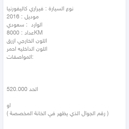
نوع السيارة : فيراري كاليفورنيا  

موديل : 2016

الوارد  : سعودي 

عداد : 8000KM

اللون الخارجي ازرق  

اللون الداخليه احمر 

المواصفات:

الحد 520.000

او

( رقم الجوال الذي يظهر في الخانة المخصصة )