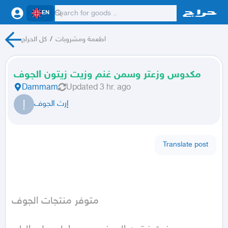
EN
اطعمة ومشروبات
/
كل الحراج
مكدوس وزعتر وسمن غنم وزيت زيتون الجوف
Dammam
Updated
3 hr. ago
إ
إرث الجوف
Translate post
متوفر منتجات الجوف 
