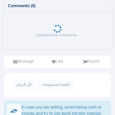
Comments
(
0
)
Loading more comments...
Message
Like
Report
اطعمة ومشروبات
كل الحراج
In case you are selling, avoid taking cash or
checks and try to use bank transfer instead.