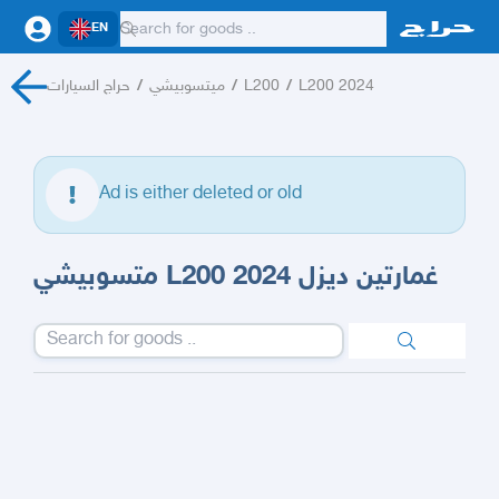
EN
حراج السيارات
/
ميتسوبيشي
/
L200
/
L200 2024
Ad is either deleted or old
متسوبيشي L200 غمارتين ديزل 2024