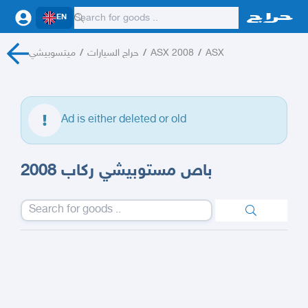
EN
ميتسوبيشي
/
حراج السيارات
/
ASX 2008
/
ASX
Ad is either deleted or old
باص مستوبيشي ركاب 2008