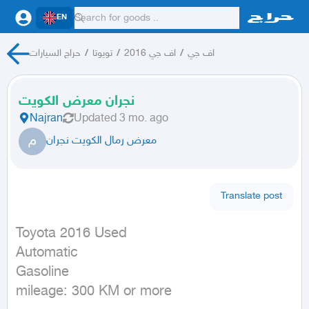
EN
حراج السيارات
/
تويوتا
/
اف جي 2016
/
اف جي
نجران معرض الكويت
Najran
Updated
3 mo. ago
م
معرض رمال الكويت نجران
Translate post
Toyota 2016 Used

Automatic

Gasoline

mileage: 300 KM or more