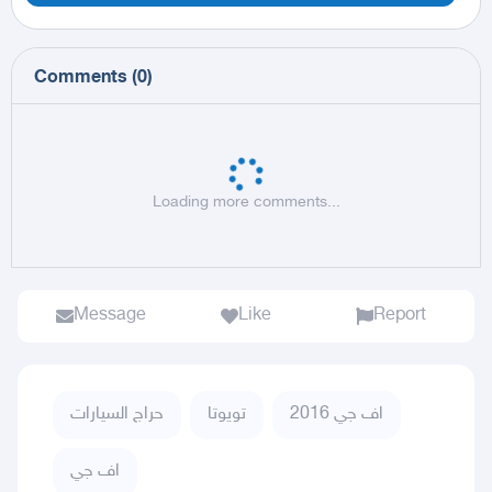
Comments
(
0
)
Loading more comments...
Message
Like
Report
اف جي 2016
تويوتا
حراج السيارات
اف جي