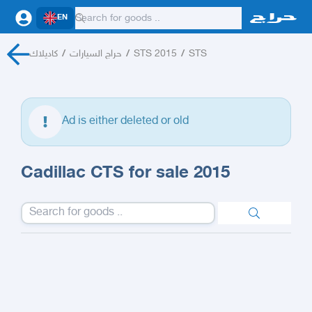
EN
كاديلاك
/
حراج السيارات
/
STS 2015
/
STS
Ad is either deleted or old
Cadillac CTS for sale 2015