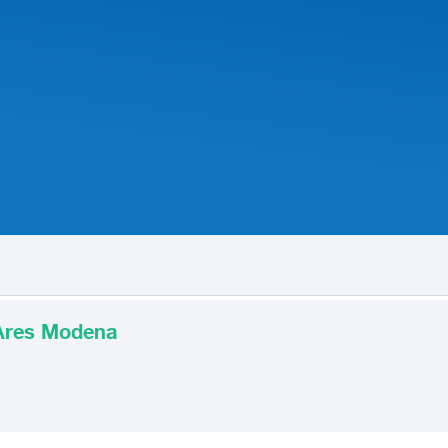
Coupe by Ares Modena