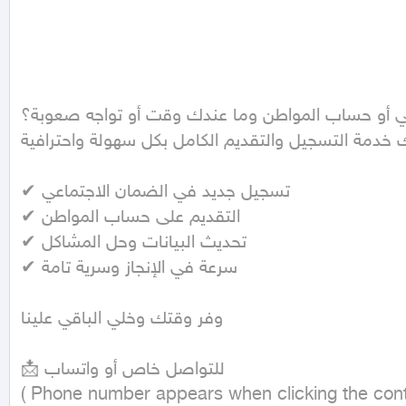
عي أو حساب المواطن وما عندك وقت أو تواجه صعوبة؟
ك خدمة التسجيل والتقديم الكامل بكل سهولة واحترافية.
✔ تسجيل جديد في الضمان الاجتماعي

✔ التقديم على حساب المواطن

✔ تحديث البيانات وحل المشاكل

✔ سرعة في الإنجاز وسرية تامة

وفر وقتك وخلي الباقي علينا

📩 للتواصل خاص أو واتساب

( Phone number appears when clicking the cont