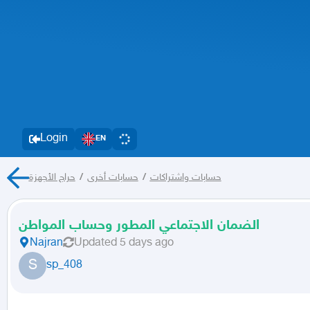
Login
EN
حسابات واشتراكات
/
حسابات أخرى
/
حراج الأجهزة
الضمان الاجتماعي المطور وحساب المواطن
Najran
Updated
5 days ago
S
sp_408