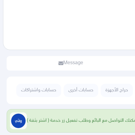
Message
حراج الأجهزة
حسابات أخرى
حسابات واشتراكات
مكنك التواصل مع البائع وطلب تفعيل زر خدمة ( اشتر بثقة )