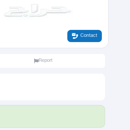
Contact
Report