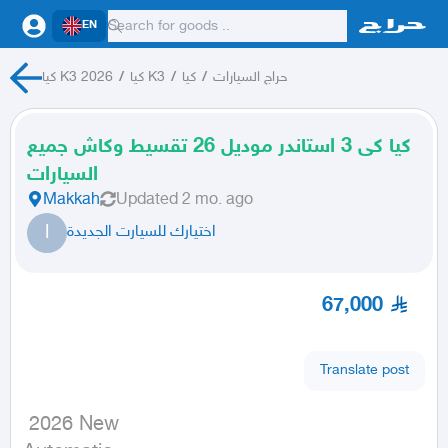
EN
حراج السيارات
/
كيا
/
كيا K3
/
كيا K3 2026
كيا كى 3 استاندر موديل 26 تقسيط وكاش جميع
السيارات
Makkah
Updated
2 mo. ago
ا
اختيارك للسيارت الجديدة
67,000
Translate post
 2026 New
