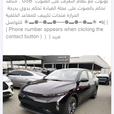
منافذ . USB بلوتوث مع نظام التعرف على الصوت 
تحكم بالصوت على عجلة القيادة تحكم يدوي بدرجة 
الحرارة فتحات تكييف للمقاعد الخلفية

للتواصل 🌟▬●➖●▬●➖➖●▬●➖●▬🌟 📲( ( 
( Phone number appears when clicking the 
contact button )  )  ) فريد