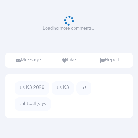
Loading more comments...
Message
Like
Report
كيا
كيا K3
كيا K3 2026
حراج السيارات