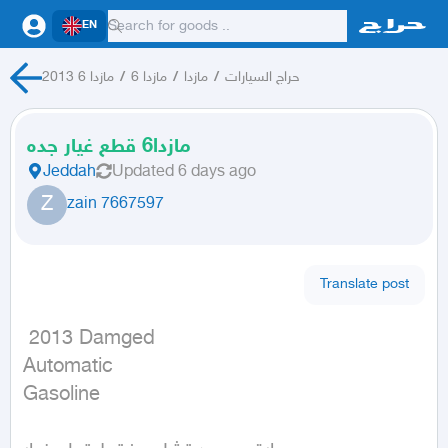
EN
مازدا 6 2013
/
مازدا 6
/
مازدا
/
حراج السيارات
مازدا6 قطع غيار جده
Jeddah
Updated
6 days ago
Z
zain 7667597
Translate post
 2013 Damged

Automatic

Gasoline