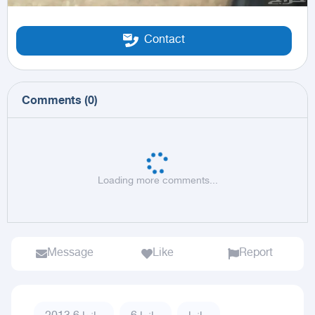
Contact
Comments
(
0
)
Loading more comments...
Message
Like
Report