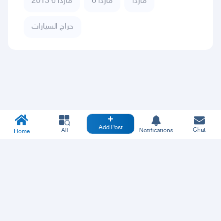
مازدا
مازدا 6
مازدا 6 2013
حراج السيارات
Add Post
Chat
All
Notifications
Home