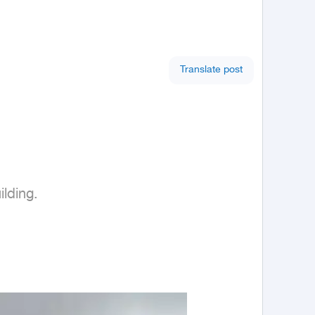
Translate post
lding.