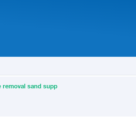
e removal sand supp