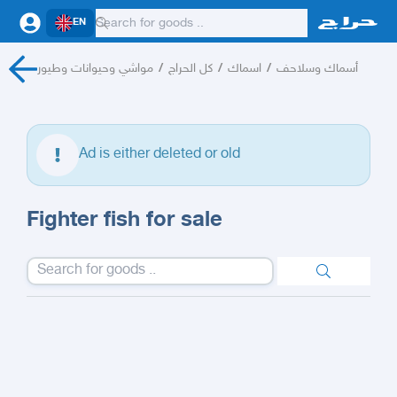
EN
مواشي وحيوانات وطيور
/
كل الحراج
/
اسماك
/
أسماك وسلاحف
Ad is either deleted or old
Fighter fish for sale