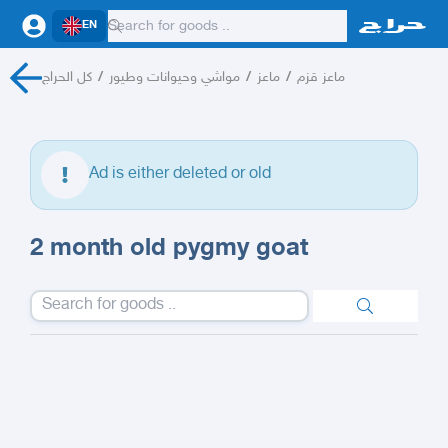
EN
كل الحراج
/
مواشي وحيوانات وطيور
/
ماعز
/
ماعز قزم
Ad is either deleted or old
2 month old pygmy goat