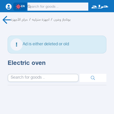
EN
حراج الأجهزة
/
اجهزة منزليه
/
بوتاجاز وفرن
Ad is either deleted or old
Electric oven