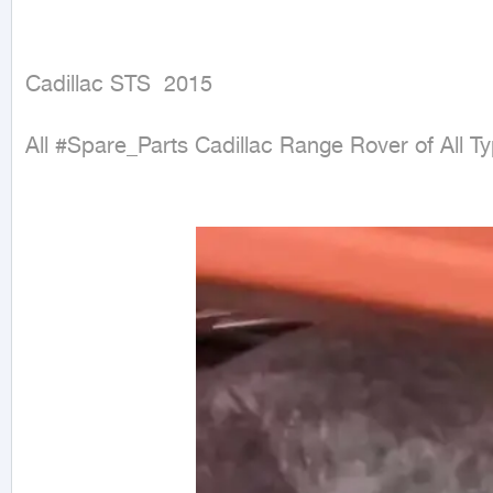
Cadillac STS  2015
All #Spare_Parts Cadillac Range Rover of All 