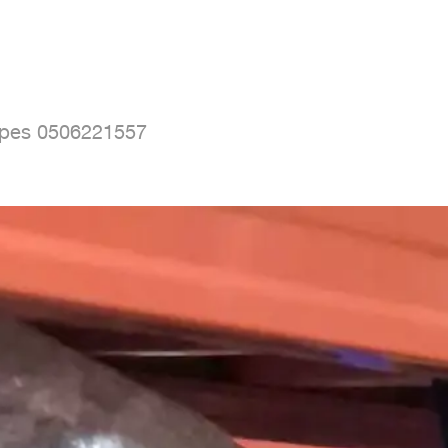
Types 0506221557