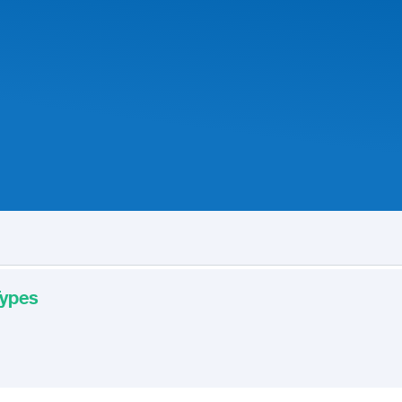
Types