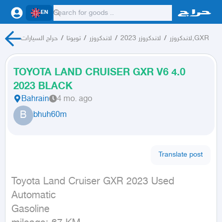
EN
حراج السيارات
/
تويوتا
/
لاندكروزر
/
لاندكروزر 2023
/
لاندكروزر,GXR
TOYOTA LAND CRUISER GXR V6 4.0
2023 BLACK
Bahrain
4 mo. ago
B
bhuh60m
Translate post
Toyota Land Cruiser GXR 2023 Used

Automatic

Gasoline
