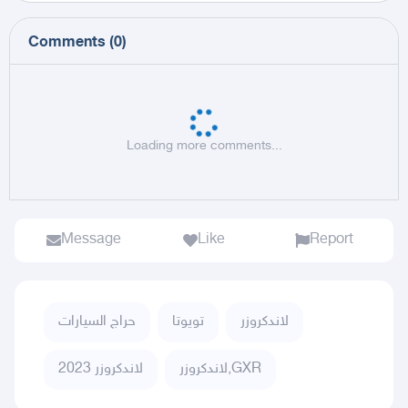
Comments
(
0
)
Loading more comments...
Message
Like
Report
لاندكروزر
تويوتا
حراج السيارات
لاندكروزر,GXR
لاندكروزر 2023