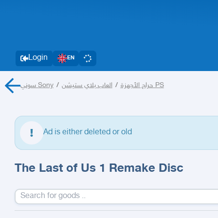
Login
EN
سوني Sony
/
/
حراج الأجهزة
العاب بلاي ستيشن PS
Ad is either deleted or old
The Last of Us 1 Remake Disc