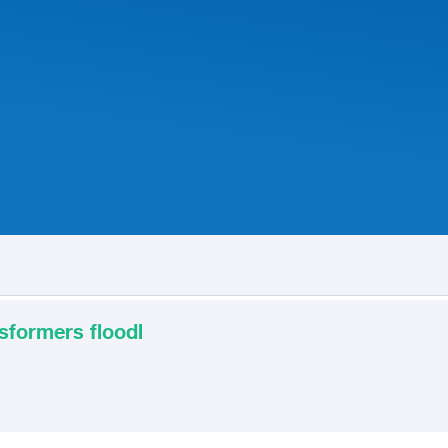
nsformers floodl