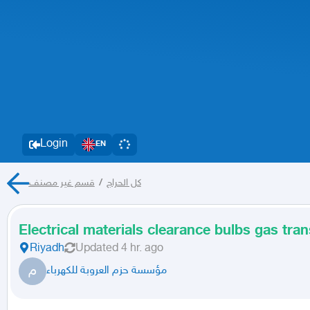
Login
EN
قسم غير مصنف
/
كل الحراج
Electrical materials clearance bulbs gas tra
Riyadh
Updated
4 hr. ago
م
مؤسسة حزم العروبة للكهرباء