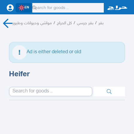
EN
مواشي وحيوانات وطيور
/
كل الحراج
/
بقر جرسي
/
بقر
Ad is either deleted or old
Heifer