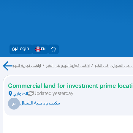
Login
EN
اراضي تجارية للبيع
/
اراضي تجارية للبيع في الخبر
/
في حي الصواري في الخبر
Commercial land for investment prime locat
الصواري
Updated
yesterday
م
مكتب ود نخبة الشمال