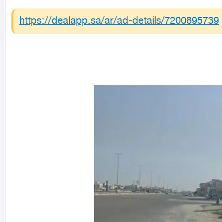
https://dealapp.sa/ar/ad-details/
7200895739