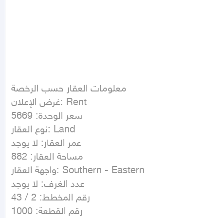
معلومات العقار حسب الرخصة

غرض الإعلان: Rent

سعر الوحدة: 5669

نوع العقار: Land

عمر العقار: لا يوجد

مساحة العقار: 882

واجهة العقار: Southern - Eastern

عدد الغرف: لا يوجد

رقم المخطط: 2 / 43

رقم القطعة: 1000
