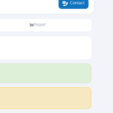
Contact
Report