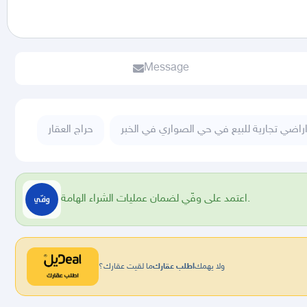
Message
راضي تجارية للبيع في حي الصواري في الخبر
حراج العقار
اعتمد على وفّي لضمان عمليات الشراء الهامة.
ولا يهمك
اطلب عقارك
ما لقيت عقارك؟