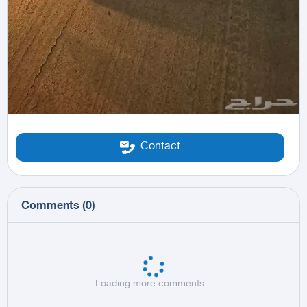
Contact
Comments
(
0
)
Loading more comments...