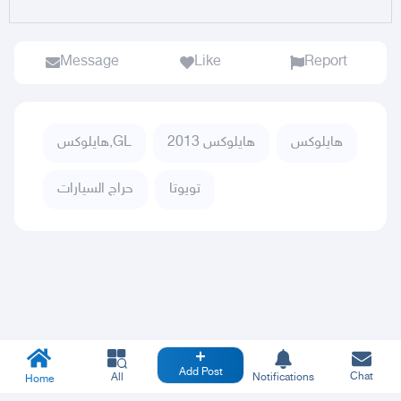
Message
Like
Report
هايلوكس
هايلوكس 2013
هايلوكس,GL
تويوتا
حراج السيارات
Add Post
Chat
All
Notifications
Home