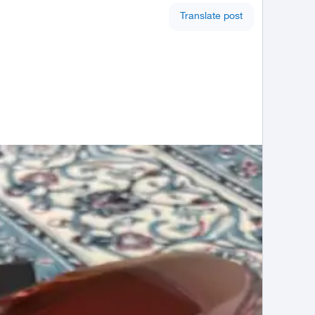
Translate post