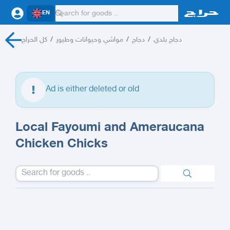
EN
كل الحراج
/
مواشي وحيوانات وطيور
/
دجاج
/
دجاج بلدي
Ad is either deleted or old
Local Fayoumi and Ameraucana
Chicken Chicks