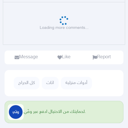
Loading more comments...
Message
Like
Report
أدوات منزلية
اثاث
كل الحراج
لحمايتك من الاحتيال ادفع عبر وفّي.