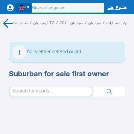
EN
شيفروليه
/
سوبربان,LTZ
/
سوبربان 2011
/
سوبربان
/
حراج السيارات
Ad is either deleted or old
Suburban for sale first owner