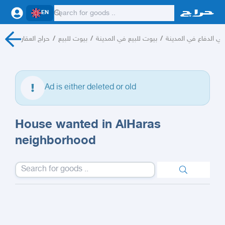
EN
حراج العقار
/
بيوت للبيع
/
بيوت للبيع في المدينة
/
ي الدفاع في المدينة
Ad is either deleted or old
House wanted in AlHaras
neighborhood