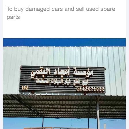
To buy damaged cars and sell used spare 
parts