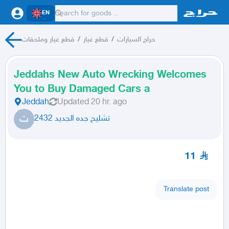
EN
قطع غيار وملحقات
/
قطع غيار
/
حراج السيارات
Jeddahs New Auto Wrecking Welcomes
You to Buy Damaged Cars a
Jeddah
Updated
20 hr. ago
ت
تشليح جده الجديد 2432
11
Translate post