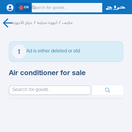
EN
حراج الأجهزة
/
اجهزة منزليه
/
مكيف
Ad is either deleted or old
Air conditioner for sale