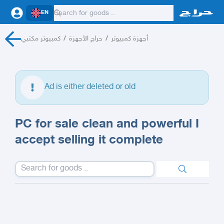
EN
كمبيوتر مكتبي
/
حراج الأجهزة
/
أجهزة كمبيوتر
Ad is either deleted or old
PC for sale clean and powerful I
accept selling it complete