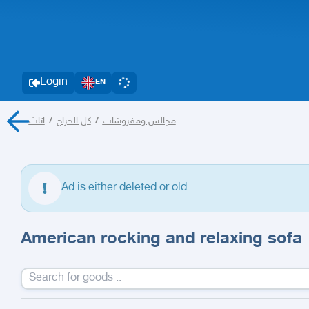
Login
EN
اثاث
/
كل الحراج
/
مجالس ومفروشات
Ad is either deleted or old
American rocking and relaxing sofa