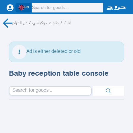
EN
كل الحراج
/
طاولات وكراسي
/
اثاث
Ad is either deleted or old
Baby reception table console