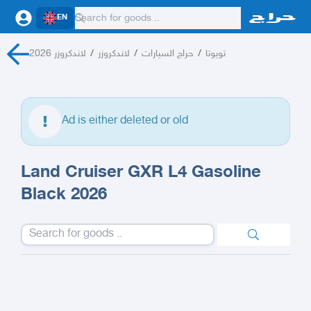
EN
لاندكروزر 2026
/
لاندكروزر
/
حراج السيارات
/
تويوتا
Ad is either deleted or old
Land Cruiser GXR L4 Gasoline
Black 2026