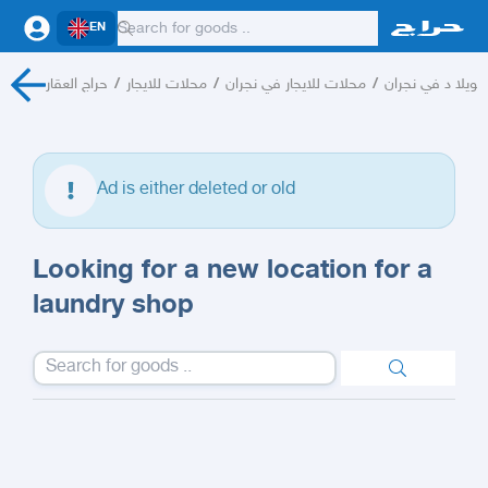
EN
حراج العقار
/
محلات للايجار
/
محلات للايجار في نجران
/
غويلا د في نجران
Ad is either deleted or old
Looking for a new location for a
laundry shop