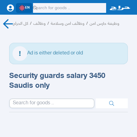
EN
كل الحراج
/
وظائف
/
وظائف امن وسلامة
/
وظيفة حارس امن
Ad is either deleted or old
Security guards salary 3450
Saudis only