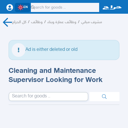
EN
كل الحراج
/
وظائف
/
وظائف عمارة وبناء
/
مشرف مباني
Ad is either deleted or old
Cleaning and Maintenance
Supervisor Looking for Work