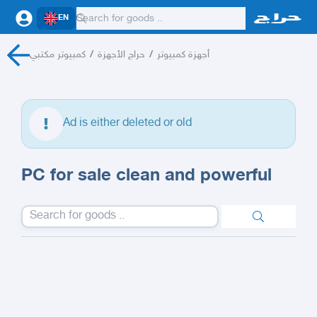
EN
كمبيوتر مكتبي
/
حراج الأجهزة
/
أجهزة كمبيوتر
Ad is either deleted or old
PC for sale clean and powerful